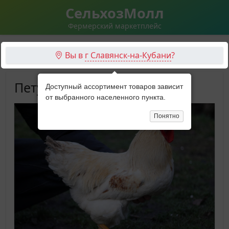
СельхозМолл
Фермерский маркетплейс
Вы в
г Славянск-на-Кубани
?
Петушки
Доступный ассортимент товаров зависит
от выбранного населенного пункта.
Понятно